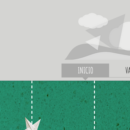
INICIO
V