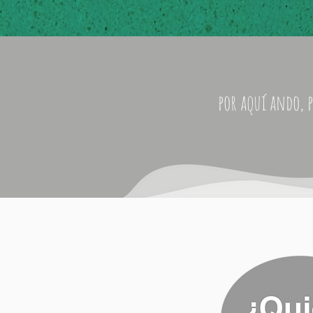
por aquí ando, p