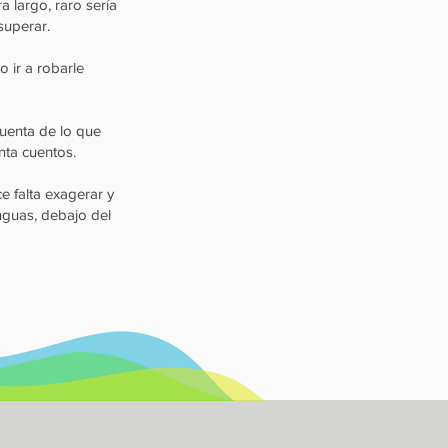
a largo, raro sería
superar.
 ir a robarle
uenta de lo que
nta cuentos.
ce falta exagerar y
nguas, debajo del