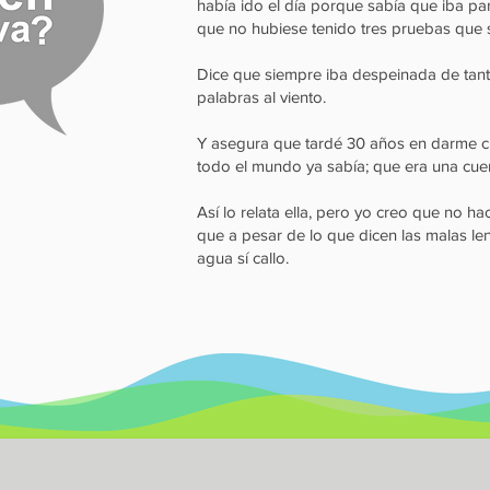
había ido el día porque sabía que iba par
que no hubiese tenido tres pruebas que 
Dice que siempre iba despeinada de tanto
palabras al viento.
Y asegura que tardé 30 años en darme c
todo el mundo ya sabía; que era una cue
Así lo relata ella, pero yo creo que no ha
que a pesar de lo que dicen las malas le
agua sí callo.