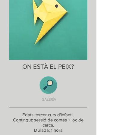
ON ESTÀ EL PEIX?
GALERÍA
Edats: tercer curs d'infantil.
Contingut: sessió de contes + joc de
cerca.
Durada: 1 hora