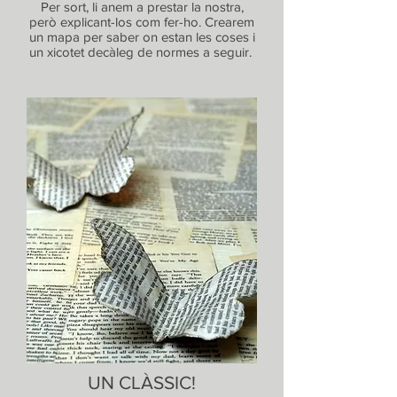
Per sort, li anem a prestar la nostra,
però explicant-los com fer-ho. Crearem
un mapa per saber on estan les coses i
un xicotet decàleg de normes a seguir.
UN CLÀSSIC!