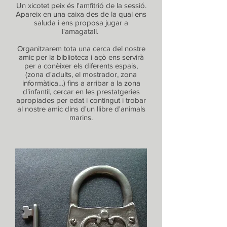
Un xicotet peix és l'amfitrió de la sessió.
Apareix en una caixa des de la qual ens
saluda i ens proposa jugar a
l'amagatall.
Organitzarem tota una cerca del nostre
amic per la biblioteca i açò ens servirà
per a conèixer els diferents espais,
(zona d'adults, el mostrador, zona
informàtica…) fins a arribar a la zona
d'infantil, cercar en les prestatgeries
apropiades per edat i contingut i trobar
al nostre amic dins d'un llibre d'animals
marins.