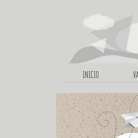
INICIO
V